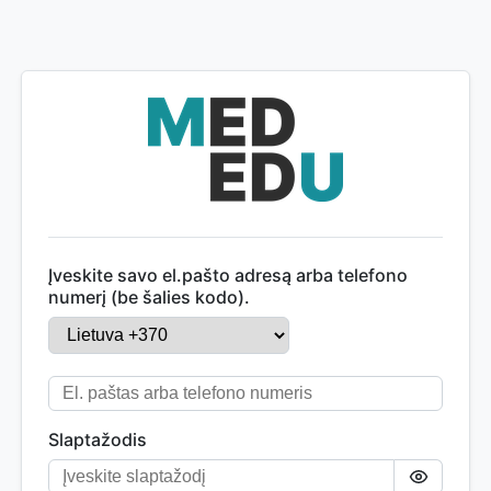
Įveskite savo el.pašto adresą arba telefono
numerį (be šalies kodo).
Slaptažodis