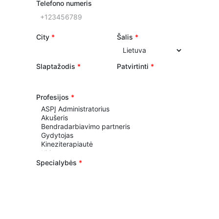
Telefono numeris
City
*
Šalis
*
Slaptažodis
*
Patvirtinti
*
Profesijos
*
Specialybės
*