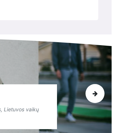
Next
s, Lietuvos vaikų