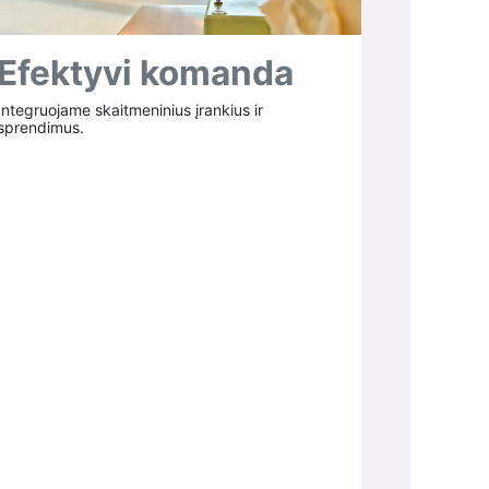
Efektyvi komanda
Integruojame skaitmeninius įrankius ir
sprendimus.