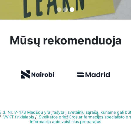
Mūsų rekomenduoja
 Nr. V-473 MedEdu yra įrašyta į svetainių sąrašą, kuriame gali būti re
/
VVKT tinklalapis
/
Sveikatos priežiūros ar farmacijos specialisto 
Informacija apie vaistinius preparatus