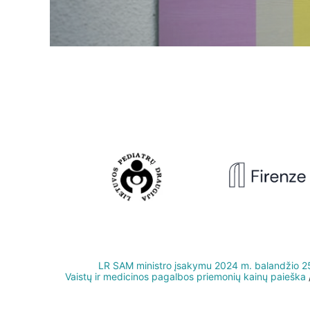
LR SAM ministro įsakymu 2024 m. balandžio 25 d.
Vaistų ir medicinos pagalbos priemonių kainų paieška