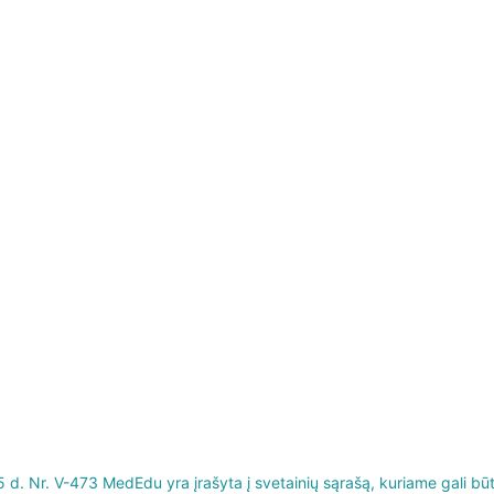
 Nr. V-473 MedEdu yra įrašyta į svetainių sąrašą, kuriame gali būti re