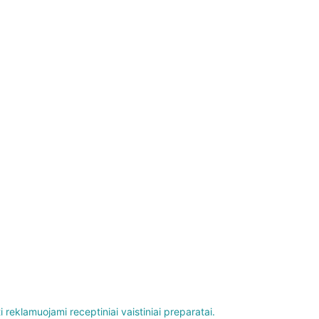
klamuojami receptiniai vaistiniai prepa​rata​i.