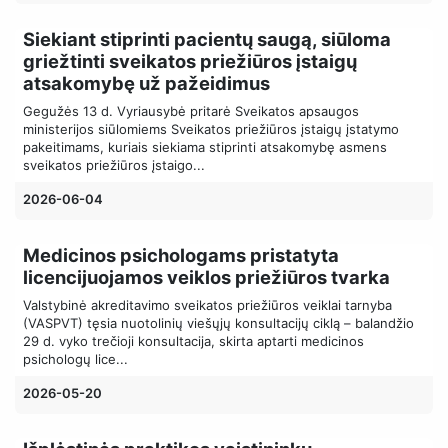
Siekiant stiprinti pacientų saugą, siūloma
griežtinti sveikatos priežiūros įstaigų
atsakomybę už pažeidimus
Gegužės 13 d. Vyriausybė pritarė Sveikatos apsaugos
ministerijos siūlomiems Sveikatos priežiūros įstaigų įstatymo
pakeitimams, kuriais siekiama stiprinti atsakomybę asmens
sveikatos priežiūros įstaigo...
2026-06-04
Medicinos psichologams pristatyta
licencijuojamos veiklos priežiūros tvarka
Valstybinė akreditavimo sveikatos priežiūros veiklai tarnyba
(VASPVT) tęsia nuotolinių viešųjų konsultacijų ciklą – balandžio
29 d. vyko trečioji konsultacija, skirta aptarti medicinos
psichologų lice...
2026-05-20